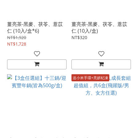
薑亮茶-黑麥、茯苓、薏苡
薑亮茶-黑麥、茯苓、薏苡
仁 (10入/盒*6)
仁 (10入/盒)
NT$1,920
NT$320
NT$1,728
送小米手環+亮妍杞凍