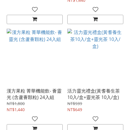
NT$1,440
漢方果粒 菁華機能飲- 薈靈
活力靈光禮盒(黃耆養生茶
光 (含蘆薈顆粒) 24入組
10入/盒+靈光茶 10入/盒)
NT$1,800
NT$939
NT$1,440
NT$649