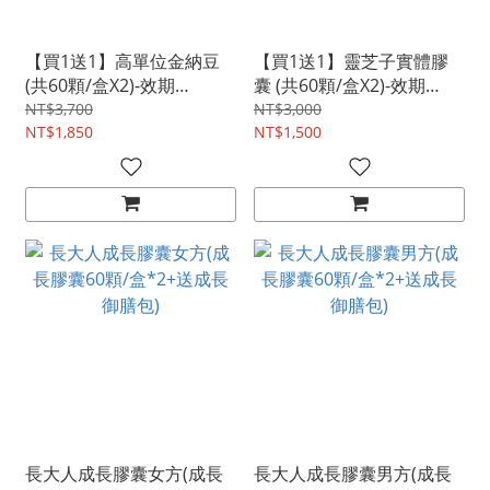
【買1送1】高單位金納豆
【買1送1】靈芝子實體膠
(共60顆/盒X2)-效期
囊 (共60顆/盒X2)-效期
20261118
20261119
NT$3,700
NT$3,000
NT$1,850
NT$1,500
長大人成長膠囊女方(成長
長大人成長膠囊男方(成長