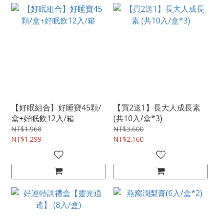
【好眠組合】好睡寶45顆/
【買2送1】長大人成長素
盒+好眠飲12入/箱
(共10入/盒*3)
NT$1,968
NT$3,600
NT$1,299
NT$2,160