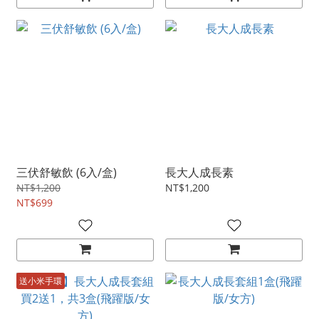
三伏舒敏飲 (6入/盒)
長大人成長素
NT$1,200
NT$1,200
NT$699
送小米手環