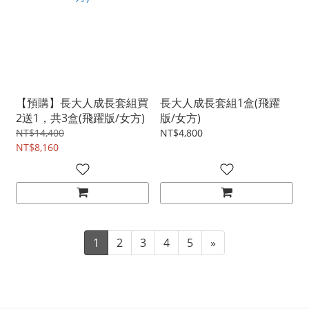
【預購】長大人成長套組買
長大人成長套組1盒(飛躍
2送1，共3盒(飛躍版/女方)
版/女方)
NT$14,400
NT$4,800
NT$8,160
1
2
3
4
5
»