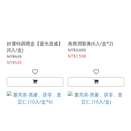
好運特調禮盒【靈光逍遙】
燕窩潤梨膏(6入/盒*2)
(8入/盒)
NT$3,000
NT$1,598
NT$625
NT$535