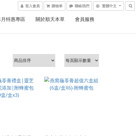
登入會員
購物車
聯絡我們
繁體中文
本月特惠專區
關於順天本草
會員服務