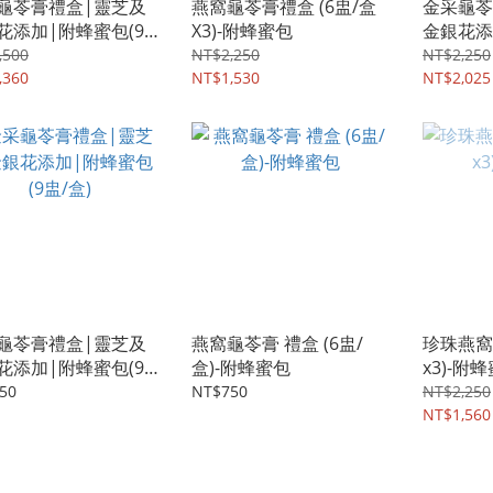
龜苓膏禮盒|靈芝及
燕窩龜苓膏禮盒 (6盅/盒
金采龜苓
花添加|附蜂蜜包(9
X3)-附蜂蜜包
金銀花添
x2)
盅/盒x3)
,500
NT$2,250
NT$2,250
,360
NT$1,530
NT$2,025
龜苓膏禮盒|靈芝及
燕窩龜苓膏 禮盒 (6盅/
珍珠燕窩
花添加|附蜂蜜包(9
盒)-附蜂蜜包
x3)-附
)
50
NT$750
NT$2,250
NT$1,560