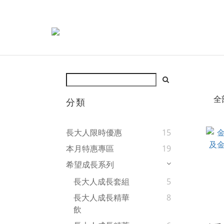
全
分類
長大人限時優惠
15
本月特惠專區
19
希望成長系列
長大人成長套組
5
長大人成長精華
8
飲