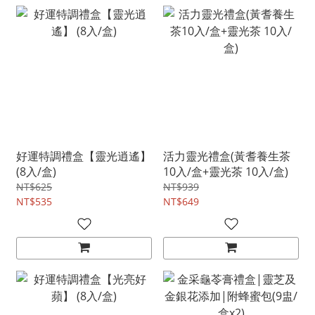
好運特調禮盒【靈光逍遙】
活力靈光禮盒(黃耆養生茶
(8入/盒)
10入/盒+靈光茶 10入/盒)
NT$625
NT$939
NT$535
NT$649