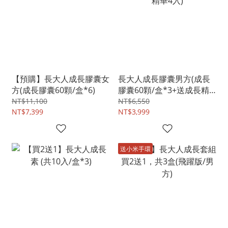
【預購】長大人成長膠囊女
長大人成長膠囊男方(成長
方(成長膠囊60顆/盒*6)
膠囊60顆/盒*3+送成長精
華4入)
NT$11,100
NT$6,550
NT$7,399
NT$3,999
送小米手環