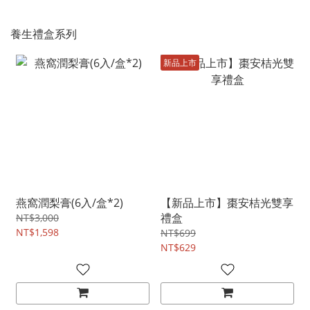
養生禮盒系列
新品上市
燕窩潤梨膏(6入/盒*2)
【新品上市】棗安桔光雙享
禮盒
NT$3,000
NT$1,598
NT$699
NT$629