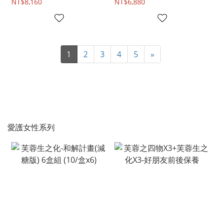
NT$8,160
NT$6,880
1
2
3
4
5
»
愛護女性系列