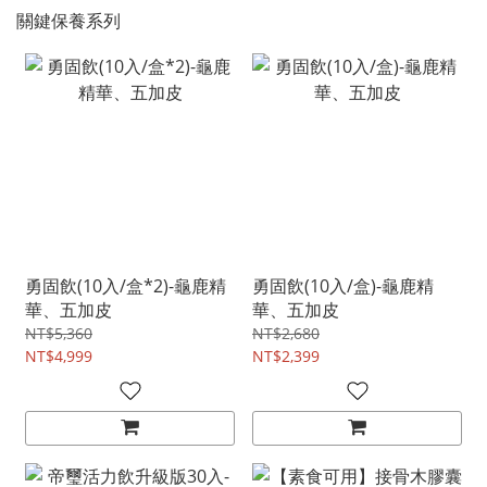
關鍵保養系列
勇固飲(10入/盒*2)-龜鹿精
勇固飲(10入/盒)-龜鹿精
華、五加皮
華、五加皮
NT$5,360
NT$2,680
NT$4,999
NT$2,399