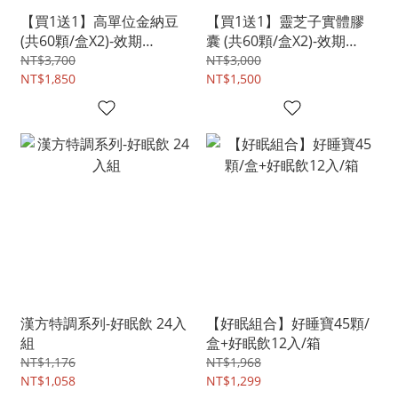
【買1送1】高單位金納豆
【買1送1】靈芝子實體膠
(共60顆/盒X2)-效期
囊 (共60顆/盒X2)-效期
20261118
20261119
NT$3,700
NT$3,000
NT$1,850
NT$1,500
漢方特調系列-好眠飲 24入
【好眠組合】好睡寶45顆/
組
盒+好眠飲12入/箱
NT$1,176
NT$1,968
NT$1,058
NT$1,299