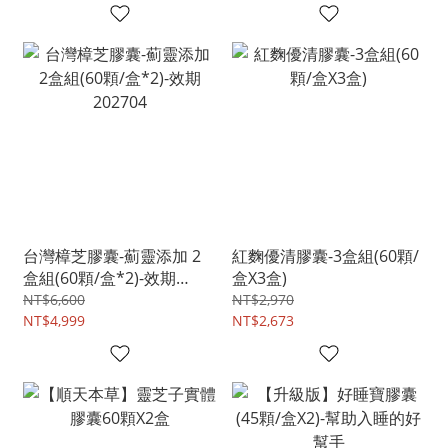
台灣樟芝膠囊-薊靈添加 2
紅麴優清膠囊-3盒組(60顆/
盒組(60顆/盒*2)-效期
盒X3盒)
202704
NT$6,600
NT$2,970
NT$4,999
NT$2,673