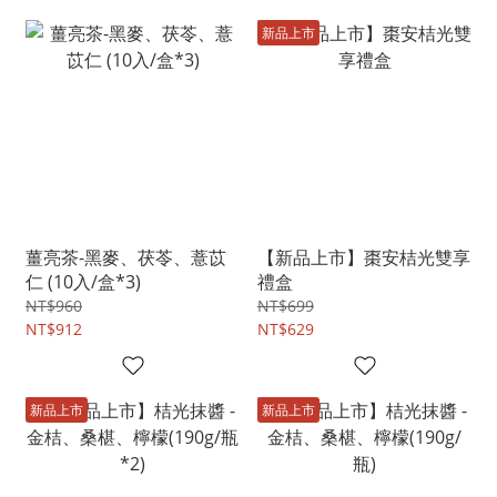
新品上市
薑亮茶-黑麥、茯苓、薏苡
【新品上市】棗安桔光雙享
仁 (10入/盒*3)
禮盒
NT$960
NT$699
NT$912
NT$629
新品上市
新品上市