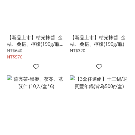
【新品上市】桔光抹醬 -金
【新品上市】桔光抹醬 -金
桔、桑椹、檸檬(190g/瓶
桔、桑椹、檸檬(190g/瓶)
*2)
NT$640
NT$320
NT$576