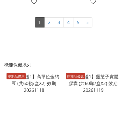
1
2
3
4
5
»
機能保健系列
即期品優惠
即期品優惠