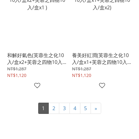
和解好氣色(芙蓉生之化10
養美好紅潤(芙蓉生之化10
入/盒x2+芙蓉之四物10入/
入/盒x1+芙蓉之四物10入/
盒x1 )
盒x2)
NT$1,287
NT$1,287
NT$1,120
NT$1,120
1
2
3
4
5
»