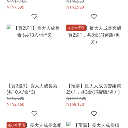
華4入)
NT$11,100
NT$6,550
NT$7,399
NT$3,999
送小米手環
【買2送1】長大人成長素
【預購】長大人成長套組買
(共10入/盒*3)
2送1，共3盒(飛躍版/男方)
NT$3,600
NT$14,400
NT$2,160
NT$8,160
送小米手環