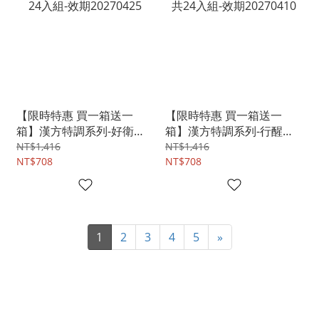
【限時特惠 買一箱送一
【限時特惠 買一箱送一
箱】漢方特調系列-好衛飲
箱】漢方特調系列-行醒飲
24入組-效期20270425
共24入組-效期20270410
NT$1,416
NT$1,416
NT$708
NT$708
1
2
3
4
5
»