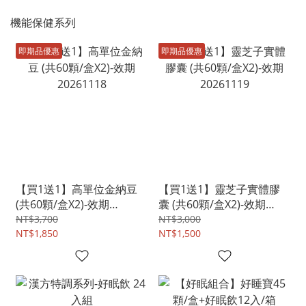
機能保健系列
即期品優惠
即期品優惠
【買1送1】高單位金納豆
【買1送1】靈芝子實體膠
(共60顆/盒X2)-效期
囊 (共60顆/盒X2)-效期
20261118
20261119
NT$3,700
NT$3,000
NT$1,850
NT$1,500