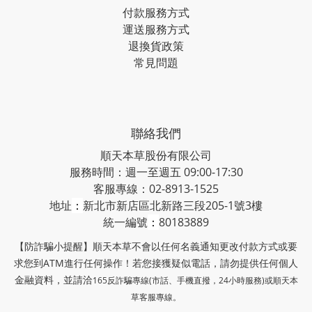
付款服務方式
運送服務方式
退換貨政策
常見問題
聯絡我們
順天本草股份有限公司
服務時間：週一至週五 09:00-17:30
客服專線：02-8913-1525
地址
：
新北市新店區北新路三段205-1號3樓
統一編號
：
80183889
【防詐騙小提醒】順天本草不會以任何名義通知更改付款方式或要
求您到ATM進行任何操作！若您接獲疑似電話，請勿提供任何個人
金融資料，並請洽
165反詐騙專線(市話、手機直撥，24小時服務)或
順天本
草客服專線。