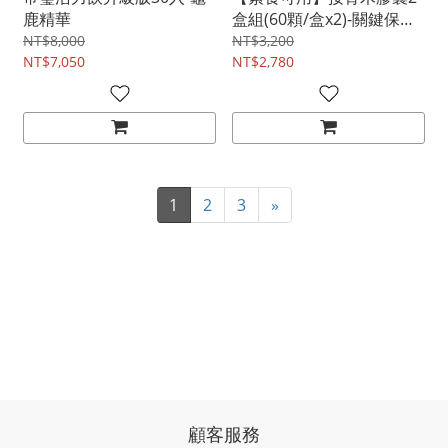
鹿精華
盒組(60顆/盒x2)-關鍵保養
新選擇
NT$8,000
NT$3,200
NT$7,050
NT$2,780
1
2
3
»
顧客服務