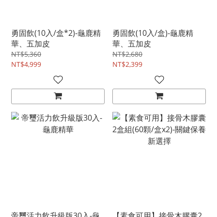
勇固飲(10入/盒*2)-龜鹿精
勇固飲(10入/盒)-龜鹿精
華、五加皮
華、五加皮
NT$5,360
NT$2,680
NT$4,999
NT$2,399
帝璽活力飲升級版30入-龜
【素食可用】接骨木膠囊2