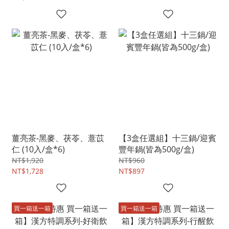
薑亮茶-黑麥、茯苓、薏苡
【3盒任選組】十三鍋/迎賓
仁 (10入/盒*6)
豐年鍋(皆為500g/盒)
NT$1,920
NT$960
NT$1,728
NT$897
買一箱送一箱
買一箱送一箱