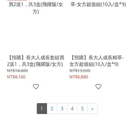
【預購】長大人成長套組買
【預購】長大人成長精萃-
2送1，共3盒(飛躍版/女方)
女方超值組(10入/盒*9)
NT$14,400
NT$13,500
NT$8,160
NT$6,880
1
2
3
4
5
»