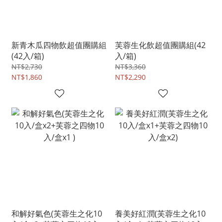
新青木瓜四物飲超值團購組
芙蓉生化飲超值團購組(42
(42入/箱)
入/箱)
NT$2,730
NT$3,360
NT$1,860
NT$2,290
和解好氣色(芙蓉生之化10
養美好紅潤(芙蓉生之化10