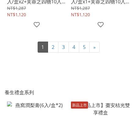
入/盒x2+芙蓉之四物10入/
入/盒x1+芙蓉之四物10入/
盒x1 )
盒x2)
NT$1,287
NT$1,287
NT$1,120
NT$1,120
1
2
3
4
5
»
養生禮盒系列
新品上市