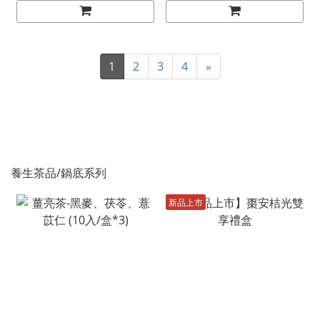
1
2
3
4
»
養生茶品/鍋底系列
新品上市