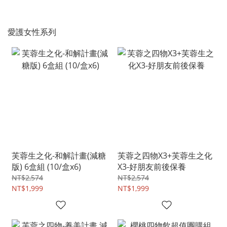
愛護女性系列
芙蓉生之化-和解計畫(減糖
芙蓉之四物X3+芙蓉生之化
版) 6盒組 (10/盒x6)
X3-好朋友前後保養
NT$2,574
NT$2,574
NT$1,999
NT$1,999