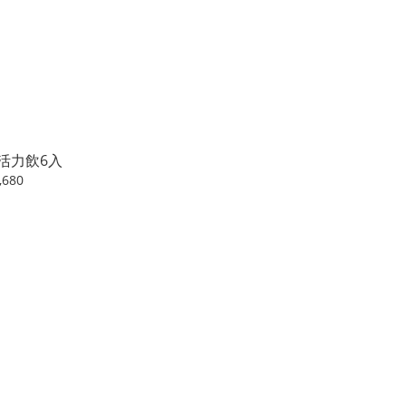
活力飲6入
,680