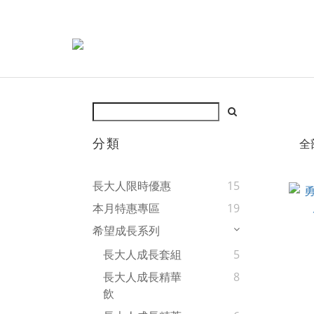
分類
全
長大人限時優惠
15
本月特惠專區
19
希望成長系列
長大人成長套組
5
長大人成長精華
8
飲