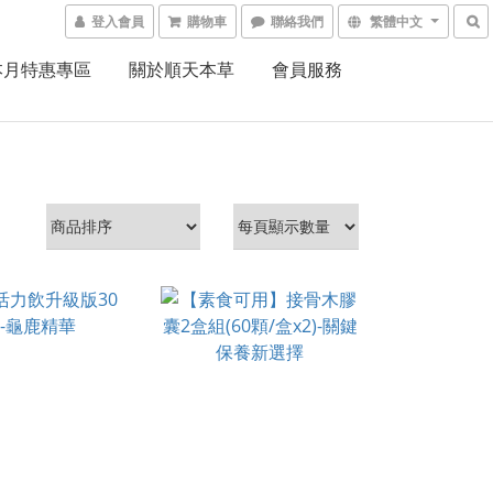
登入會員
購物車
聯絡我們
繁體中文
本月特惠專區
關於順天本草
會員服務