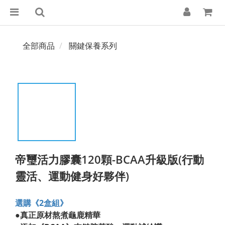
全部商品
關鍵保養系列
帝璽活力膠囊120顆-BCAA升級版(行動
靈活、運動健身好夥伴)
選購《2盒組》
●真正原材熬煮龜鹿精華