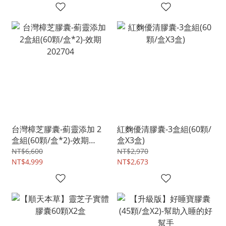
台灣樟芝膠囊-薊靈添加 2
紅麴優清膠囊-3盒組(60顆/
盒組(60顆/盒*2)-效期
盒X3盒)
202704
NT$6,600
NT$2,970
NT$4,999
NT$2,673