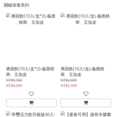
關鍵保養系列
勇固飲(10入/盒*2)-龜鹿精
勇固飲(10入/盒)-龜鹿精
華、五加皮
華、五加皮
NT$5,360
NT$2,680
NT$4,999
NT$2,399