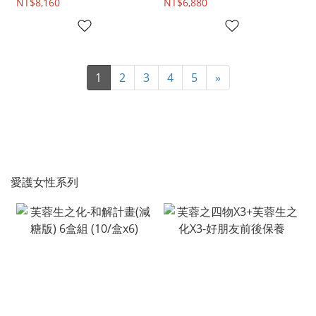
NT$8,160
NT$6,880
1
2
3
4
5
»
愛護女性系列