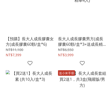
【預購】長大人成長膠囊女
長大人成長膠囊男方(成長
方(成長膠囊60顆/盒*6)
膠囊60顆/盒*3+送成長精
華4入)
NT$11,100
NT$6,550
NT$7,399
NT$3,999
送小米手環