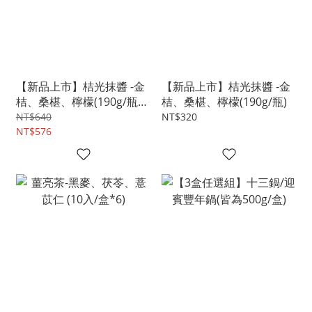
【新品上市】桔光抹醬 -金
【新品上市】桔光抹醬 -金
桔、桑椹、檸檬(190g/瓶
桔、桑椹、檸檬(190g/瓶)
*2)
NT$640
NT$320
NT$576