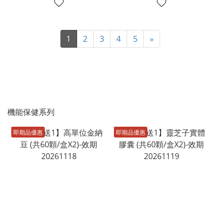
1
2
3
4
5
»
機能保健系列
即期品優惠
即期品優惠