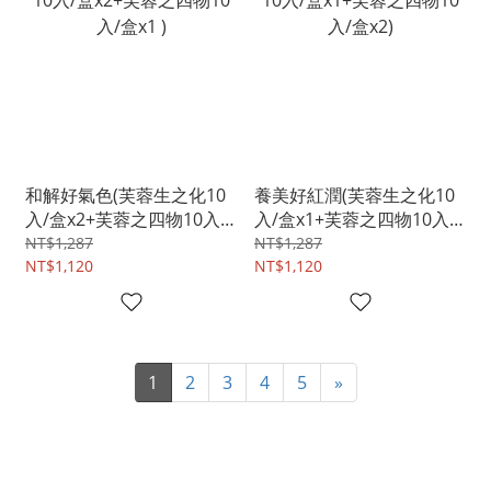
和解好氣色(芙蓉生之化10
養美好紅潤(芙蓉生之化10
入/盒x2+芙蓉之四物10入/
入/盒x1+芙蓉之四物10入/
盒x1 )
盒x2)
NT$1,287
NT$1,287
NT$1,120
NT$1,120
1
2
3
4
5
»