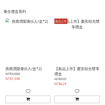
養生禮盒系列
新品上市
燕窩潤梨膏(6入/盒*2)
【新品上市】棗安桔光雙享
禮盒
NT$3,000
NT$1,598
NT$699
NT$629