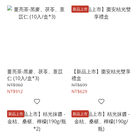
新品上市
薑亮茶-黑麥、茯苓、薏苡
【新品上市】棗安桔光雙享
仁 (10入/盒*3)
禮盒
NT$960
NT$699
NT$912
NT$629
新品上市
新品上市