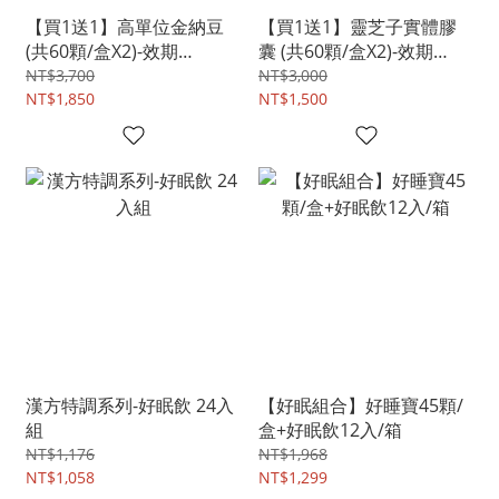
【買1送1】高單位金納豆
【買1送1】靈芝子實體膠
(共60顆/盒X2)-效期
囊 (共60顆/盒X2)-效期
20261118
20261119
NT$3,700
NT$3,000
NT$1,850
NT$1,500
漢方特調系列-好眠飲 24入
【好眠組合】好睡寶45顆/
組
盒+好眠飲12入/箱
NT$1,176
NT$1,968
NT$1,058
NT$1,299