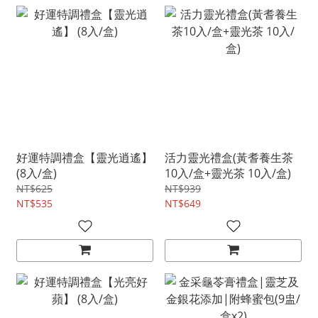
好運特調禮盒【靈光逍遙】
活力靈光禮盒(黃耆養生茶
(8入/盒)
10入/盒+靈光茶 10入/盒)
NT$625
NT$939
NT$535
NT$649