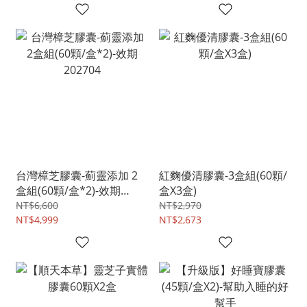
台灣樟芝膠囊-薊靈添加 2
紅麴優清膠囊-3盒組(60顆/
盒組(60顆/盒*2)-效期
盒X3盒)
202704
NT$6,600
NT$2,970
NT$4,999
NT$2,673