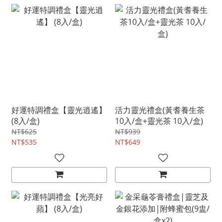
好運特調禮盒【靈光逍遙】
活力靈光禮盒(黃耆養生茶
(8入/盒)
10入/盒+靈光茶 10入/盒)
NT$625
NT$939
NT$535
NT$649