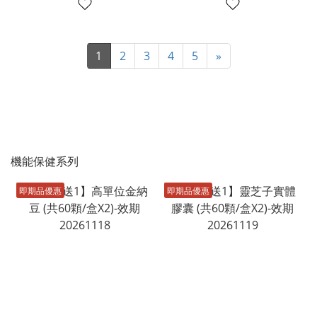
1
2
3
4
5
»
機能保健系列
即期品優惠
即期品優惠