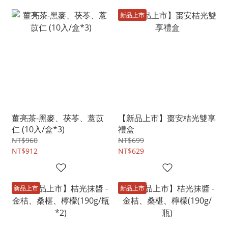
新品上市
薑亮茶-黑麥、茯苓、薏苡
【新品上市】棗安桔光雙享
仁 (10入/盒*3)
禮盒
NT$960
NT$699
NT$912
NT$629
新品上市
新品上市