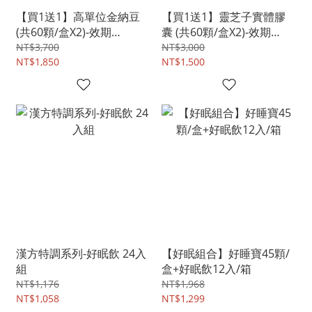
【買1送1】高單位金納豆
【買1送1】靈芝子實體膠
(共60顆/盒X2)-效期
囊 (共60顆/盒X2)-效期
20261118
20261119
NT$3,700
NT$3,000
NT$1,850
NT$1,500
漢方特調系列-好眠飲 24入
【好眠組合】好睡寶45顆/
組
盒+好眠飲12入/箱
NT$1,176
NT$1,968
NT$1,058
NT$1,299