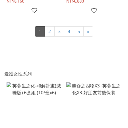
NT$8,160
NT$6,880
1
2
3
4
5
»
愛護女性系列