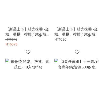
【新品上市】桔光抹醬 -金
【新品上市】桔光抹醬 -金
桔、桑椹、檸檬(190g/瓶
桔、桑椹、檸檬(190g/瓶)
*2)
NT$640
NT$320
NT$576