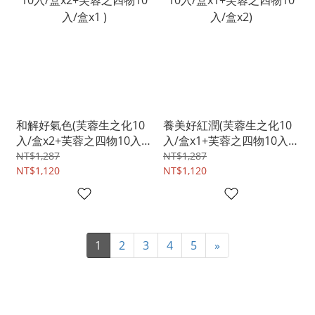
和解好氣色(芙蓉生之化10
養美好紅潤(芙蓉生之化10
入/盒x2+芙蓉之四物10入/
入/盒x1+芙蓉之四物10入/
盒x1 )
盒x2)
NT$1,287
NT$1,287
NT$1,120
NT$1,120
1
2
3
4
5
»