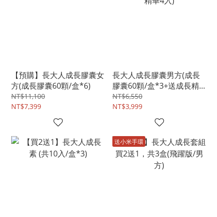
【預購】長大人成長膠囊女
長大人成長膠囊男方(成長
方(成長膠囊60顆/盒*6)
膠囊60顆/盒*3+送成長精
華4入)
NT$11,100
NT$6,550
NT$7,399
NT$3,999
送小米手環