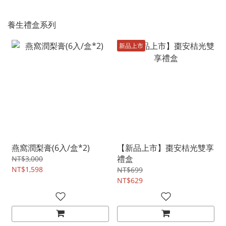
養生禮盒系列
新品上市
燕窩潤梨膏(6入/盒*2)
【新品上市】棗安桔光雙享
禮盒
NT$3,000
NT$1,598
NT$699
NT$629