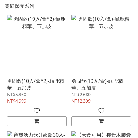
關鍵保養系列
勇固飲(10入/盒*2)-龜鹿精
勇固飲(10入/盒)-龜鹿精
華、五加皮
華、五加皮
NT$5,360
NT$2,680
NT$4,999
NT$2,399