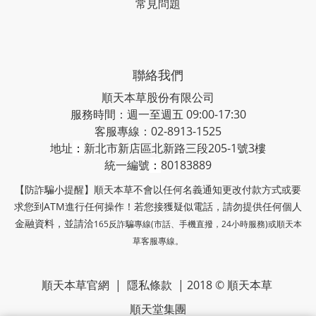
常見問題
聯絡我們
順天本草股份有限公司
服務時間：週一至週五 09:00-17:30
客服專線：02-8913-1525
地址
：
新北市新店區北新路三段205-1號3樓
統一編號
：
80183889
【防詐騙小提醒】順天本草不會以任何名義通知更改付款方式或要
求您到ATM進行任何操作！若您接獲疑似電話，請勿提供任何個人
金融資料，並請洽
165反詐騙專線(市話、手機直撥，24小時服務)或
順天本
草客服專線。
順天本草官網
|
隱私條款
| 2018 © 順天本草
順天堂集團