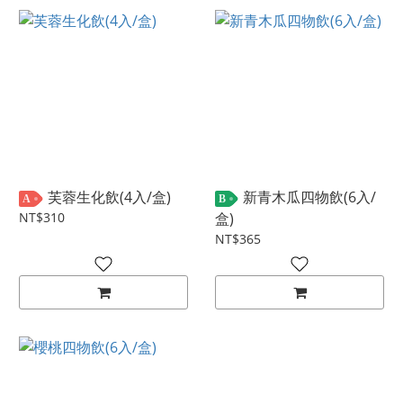
芙蓉生化飲(4入/盒)
新青木瓜四物飲(6入/
A
B
NT$310
盒)
NT$365