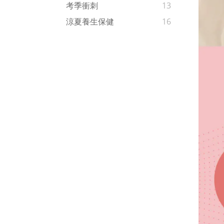
考季衝刺
13
涼夏養生保健
16