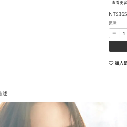
查看更
NT$365
數量
加入
描述