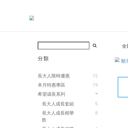
全
分類
長大人限時優惠
15
本月特惠專區
19
希望成長系列
長大人成長套組
5
長大人成長精華
8
飲