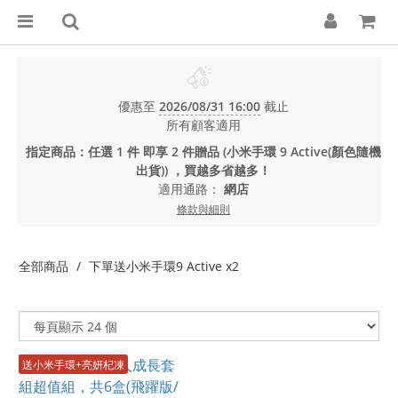
優惠至
2026/08/31 16:00
截止
所有顧客適用
指定商品：任選 1 件 即享 2 件贈品 (小米手環 9 Active(顏色隨機
出貨)) ，買越多省越多！
適用通路：
網店
條款與細則
全部商品
下單送小米手環9 Active x2
送小米手環+亮妍杞凍