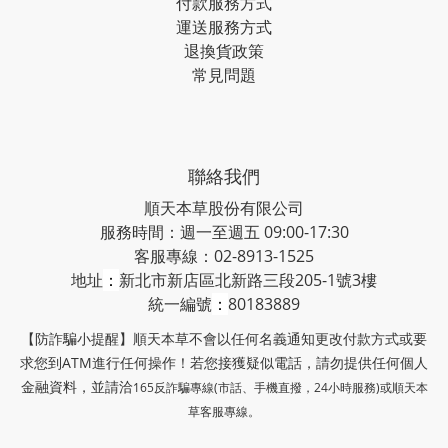
付款服務方式
運送服務方式
退換貨政策
常見問題
聯絡我們
順天本草股份有限公司
服務時間：週一至週五 09:00-17:30
客服專線：02-8913-1525
地址
：
新北市新店區北新路三段205-1號3樓
統一編號
：
80183889
【防詐騙小提醒】順天本草不會以任何名義通知更改付款方式或要
求您到ATM進行任何操作！若您接獲疑似電話，請勿提供任何個人
金融資料，並請洽
165反詐騙專線(市話、手機直撥，24小時服務)或
順天本
草客服專線。