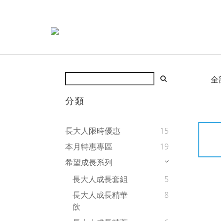
全
分類
長大人限時優惠
15
本月特惠專區
19
希望成長系列
長大人成長套組
5
長大人成長精華
8
飲