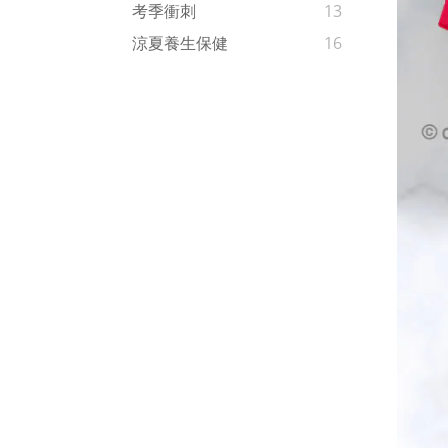
考季衝刺
13
涼夏養生保健
16