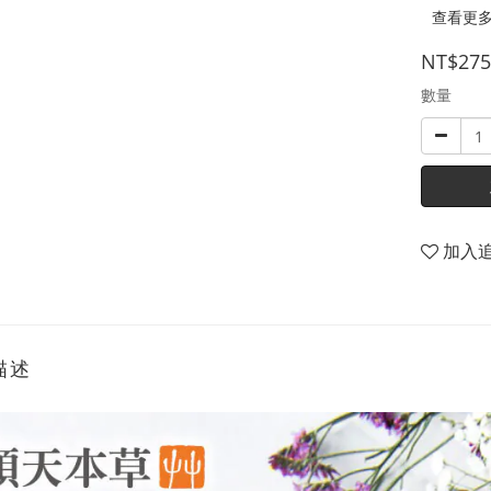
查看更
NT$275
數量
加入
描述