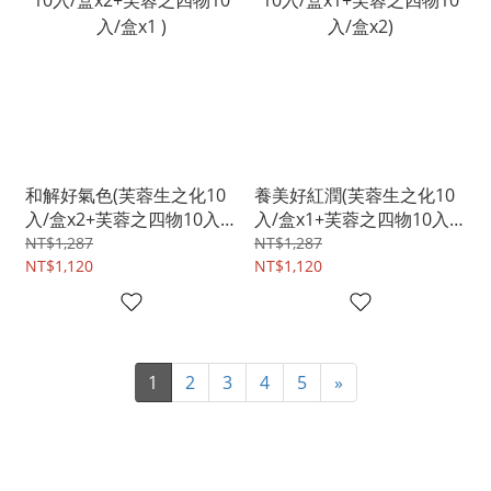
和解好氣色(芙蓉生之化10
養美好紅潤(芙蓉生之化10
入/盒x2+芙蓉之四物10入/
入/盒x1+芙蓉之四物10入/
盒x1 )
盒x2)
NT$1,287
NT$1,287
NT$1,120
NT$1,120
1
2
3
4
5
»