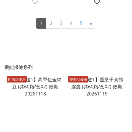
1
2
3
4
5
»
機能保健系列
即期品優惠
即期品優惠