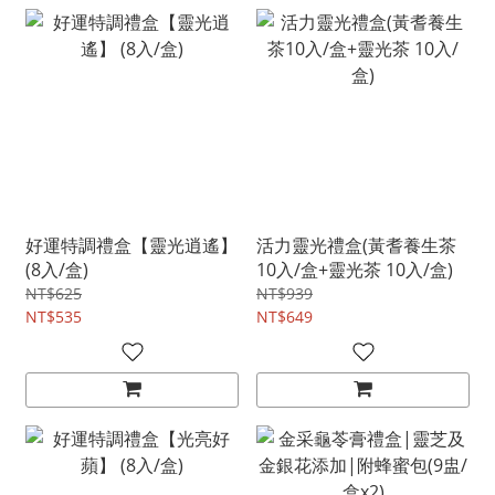
好運特調禮盒【靈光逍遙】
活力靈光禮盒(黃耆養生茶
(8入/盒)
10入/盒+靈光茶 10入/盒)
NT$625
NT$939
NT$535
NT$649