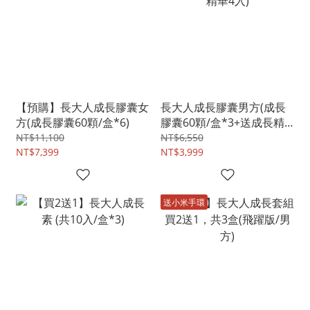
【預購】長大人成長膠囊女
長大人成長膠囊男方(成長
方(成長膠囊60顆/盒*6)
膠囊60顆/盒*3+送成長精
華4入)
NT$11,100
NT$6,550
NT$7,399
NT$3,999
送小米手環