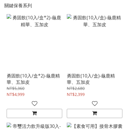
關鍵保養系列
勇固飲(10入/盒*2)-龜鹿精
勇固飲(10入/盒)-龜鹿精
華、五加皮
華、五加皮
NT$5,360
NT$2,680
NT$4,999
NT$2,399