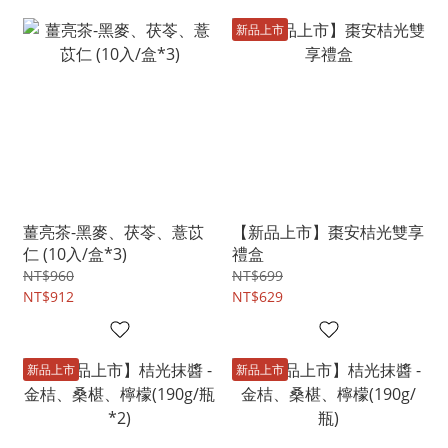
新品上市
薑亮茶-黑麥、茯苓、薏苡
【新品上市】棗安桔光雙享
仁 (10入/盒*3)
禮盒
NT$960
NT$699
NT$912
NT$629
新品上市
新品上市