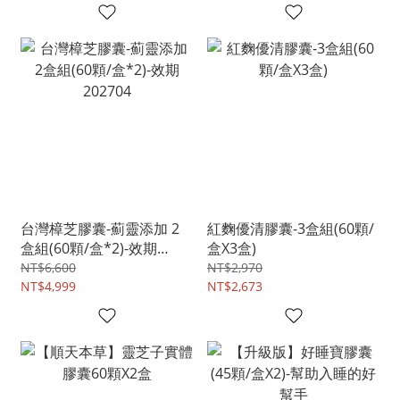
台灣樟芝膠囊-薊靈添加 2
紅麴優清膠囊-3盒組(60顆/
盒組(60顆/盒*2)-效期
盒X3盒)
202704
NT$6,600
NT$2,970
NT$4,999
NT$2,673