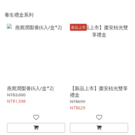
養生禮盒系列
新品上市
燕窩潤梨膏(6入/盒*2)
【新品上市】棗安桔光雙享
禮盒
NT$3,000
NT$1,598
NT$699
NT$629