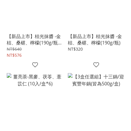
【新品上市】桔光抹醬 -金
【新品上市】桔光抹醬 -金
桔、桑椹、檸檬(190g/瓶
桔、桑椹、檸檬(190g/瓶)
*2)
NT$640
NT$320
NT$576