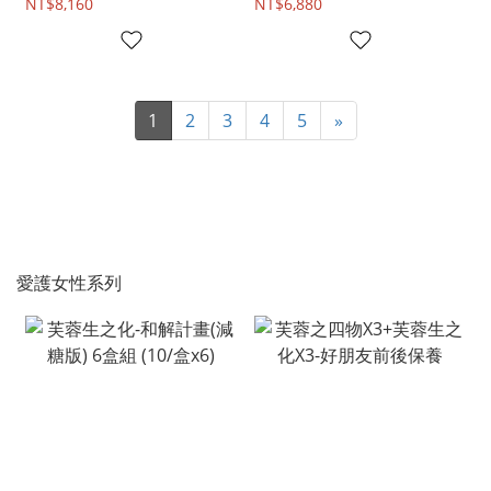
NT$8,160
NT$6,880
1
2
3
4
5
»
愛護女性系列