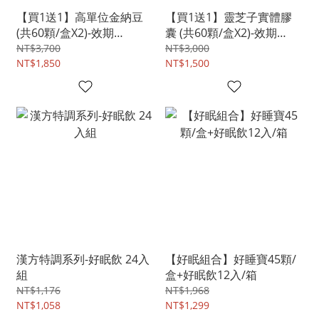
【買1送1】高單位金納豆
【買1送1】靈芝子實體膠
(共60顆/盒X2)-效期
囊 (共60顆/盒X2)-效期
20261118
20261119
NT$3,700
NT$3,000
NT$1,850
NT$1,500
漢方特調系列-好眠飲 24入
【好眠組合】好睡寶45顆/
組
盒+好眠飲12入/箱
NT$1,176
NT$1,968
NT$1,058
NT$1,299