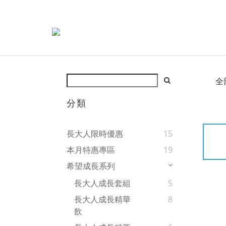
全
分類
長大人限時優惠
15
本月特惠專區
19
希望成長系列
長大人成長套組
5
長大人成長精華
8
飲