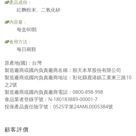
產品成份：
紅麴粉末、二氧化矽
內容量：
每盒60顆
食用方法：
每日兩顆
原產地(國)：台灣
製造廠商或國內負責廠商名稱：順天本草股份有限公司
製造廠商或國內負責廠商地址：彰化縣鹿港鎮工業東三路10
之2號
製造廠商或國內負責廠商電話：0800-898-998
食品業者登錄字號：N-180183889-00001-7
投保產品責任險字號：0525字第24AML0005384號
顧客評價