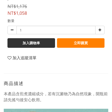
NT$1,176
NT$1,058
數量
加入購物車
立即購買
加入追蹤清單
商品描述
本產品含煎煮濃縮成分，若有沉澱物乃為自然現象，開瓶前
請先搖勻後安心飲用。