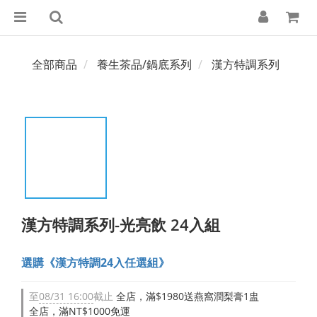
全部商品
養生茶品/鍋底系列
漢方特調系列
漢方特調系列-光亮飲 24入組
選購《漢方特調24入任選組》
至
08/31 16:00
截止
全店，滿$1980送燕窩潤梨膏1盅
全店，滿NT$1000免運