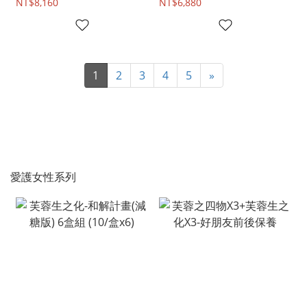
NT$8,160
NT$6,880
1
2
3
4
5
»
愛護女性系列