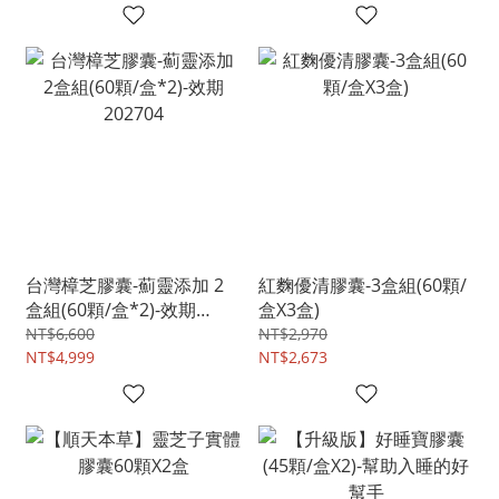
台灣樟芝膠囊-薊靈添加 2
紅麴優清膠囊-3盒組(60顆/
盒組(60顆/盒*2)-效期
盒X3盒)
202704
NT$6,600
NT$2,970
NT$4,999
NT$2,673