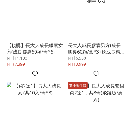
【預購】長大人成長膠囊女
長大人成長膠囊男方(成長
方(成長膠囊60顆/盒*6)
膠囊60顆/盒*3+送成長精
華4入)
NT$11,100
NT$6,550
NT$7,399
NT$3,999
送小米手環