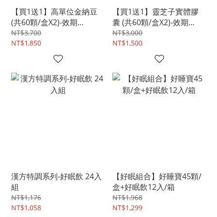
【買1送1】高單位金納豆
【買1送1】靈芝子實體膠
(共60顆/盒X2)-效期
囊 (共60顆/盒X2)-效期
20261118
20261119
NT$3,700
NT$3,000
NT$1,850
NT$1,500
漢方特調系列-好眠飲 24入
【好眠組合】好睡寶45顆/
組
盒+好眠飲12入/箱
NT$1,176
NT$1,968
NT$1,058
NT$1,299