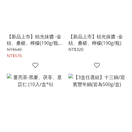
【新品上市】桔光抹醬 -金
【新品上市】桔光抹醬 -金
桔、桑椹、檸檬(190g/瓶
桔、桑椹、檸檬(190g/瓶)
*2)
NT$640
NT$320
NT$576