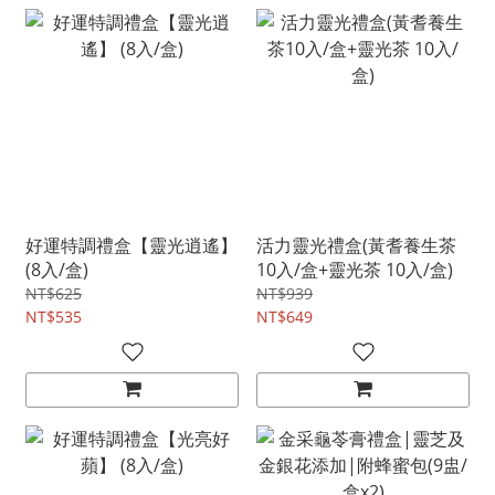
好運特調禮盒【靈光逍遙】
活力靈光禮盒(黃耆養生茶
(8入/盒)
10入/盒+靈光茶 10入/盒)
NT$625
NT$939
NT$535
NT$649