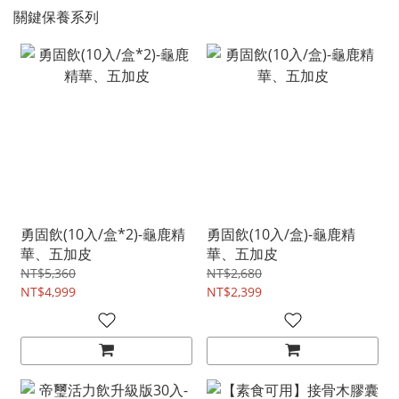
關鍵保養系列
勇固飲(10入/盒*2)-龜鹿精
勇固飲(10入/盒)-龜鹿精
華、五加皮
華、五加皮
NT$5,360
NT$2,680
NT$4,999
NT$2,399