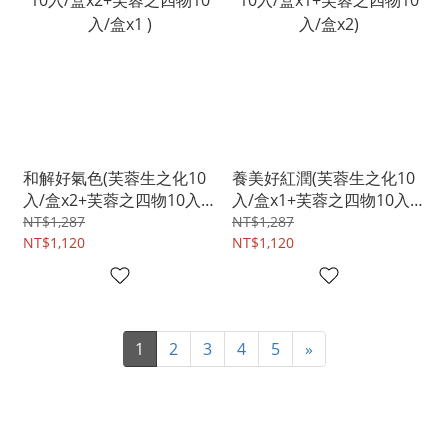
和解好氣色(芙蓉生之化10
養美好紅潤(芙蓉生之化10
入/盒x2+芙蓉之四物10入/
入/盒x1+芙蓉之四物10入/
盒x1 )
盒x2)
NT$1,287
NT$1,287
NT$1,120
NT$1,120
1
2
3
4
5
»