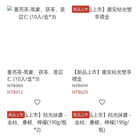
新品上市
薑亮茶-黑麥、茯苓、薏苡
【新品上市】棗安桔光雙享
仁 (10入/盒*3)
禮盒
NT$960
NT$699
NT$912
NT$629
新品上市
新品上市