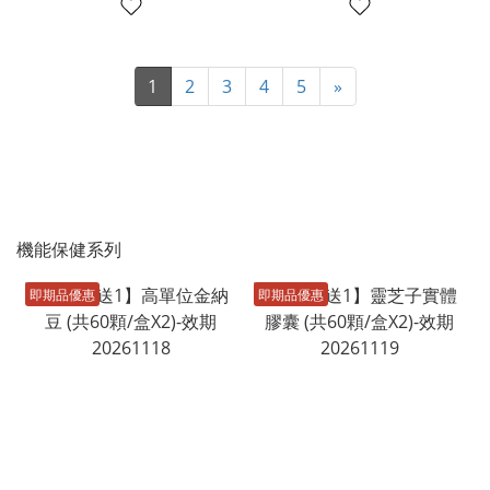
1
2
3
4
5
»
機能保健系列
即期品優惠
即期品優惠