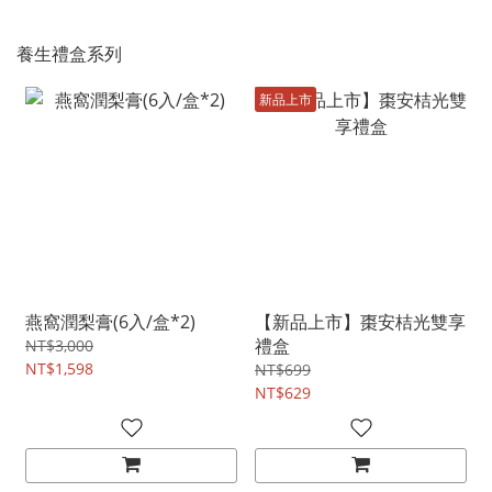
養生禮盒系列
新品上市
燕窩潤梨膏(6入/盒*2)
【新品上市】棗安桔光雙享
禮盒
NT$3,000
NT$1,598
NT$699
NT$629