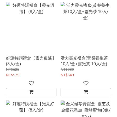
好運特調禮盒【靈光逍遙】
活力靈光禮盒(黃耆養生茶
(8入/盒)
10入/盒+靈光茶 10入/盒)
NT$625
NT$939
NT$535
NT$649