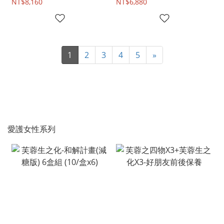
NT$8,160
NT$6,880
1
2
3
4
5
»
愛護女性系列