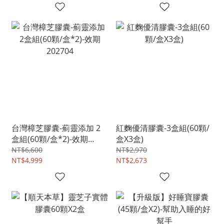
台灣樟芝膠囊-薊靈添加 2
紅麴優清膠囊-3盒組(60顆/
盒組(60顆/盒*2)-效期
盒X3盒)
202704
NT$6,600
NT$2,970
NT$4,999
NT$2,673