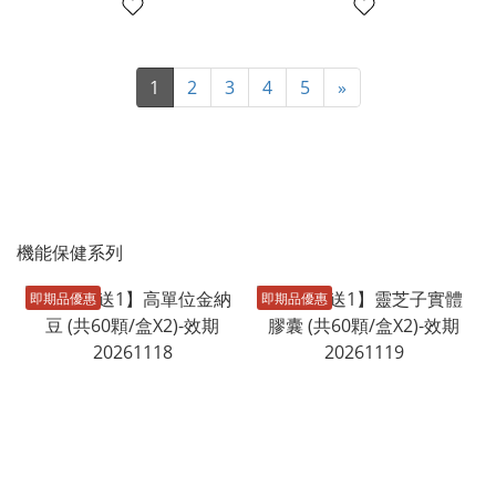
1
2
3
4
5
»
機能保健系列
即期品優惠
即期品優惠