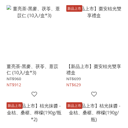
新品上市
薑亮茶-黑麥、茯苓、薏苡
【新品上市】棗安桔光雙享
仁 (10入/盒*3)
禮盒
NT$960
NT$699
NT$912
NT$629
新品上市
新品上市