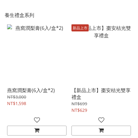
養生禮盒系列
新品上市
燕窩潤梨膏(6入/盒*2)
【新品上市】棗安桔光雙享
禮盒
NT$3,000
NT$1,598
NT$699
NT$629