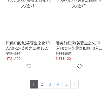
和解好氣色(芙蓉生之化10
養美好紅潤(芙蓉生之化10
入/盒x2+芙蓉之四物10入/
入/盒x1+芙蓉之四物10入/
盒x1 )
盒x2)
NT$1,287
NT$1,287
NT$1,120
NT$1,120
1
2
3
4
5
»