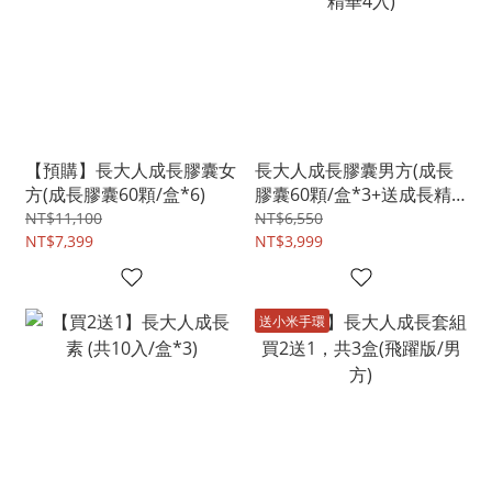
【預購】長大人成長膠囊女
長大人成長膠囊男方(成長
方(成長膠囊60顆/盒*6)
膠囊60顆/盒*3+送成長精
華4入)
NT$11,100
NT$6,550
NT$7,399
NT$3,999
送小米手環