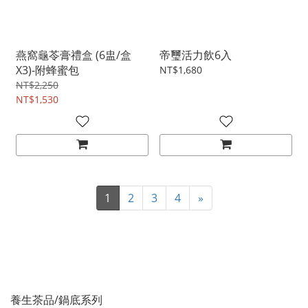
燕窩龜苓膏禮盒 (6盅/盒
帝璽活力飲6入
X3)-附蜂蜜包
NT$1,680
NT$2,250
NT$1,530
1
2
3
4
»
養生茶品/鍋底系列