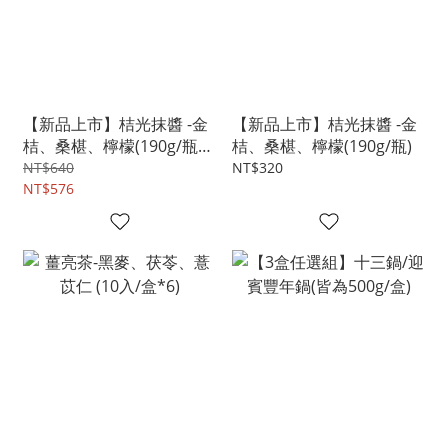
【新品上市】桔光抹醬 -金
【新品上市】桔光抹醬 -金
桔、桑椹、檸檬(190g/瓶
桔、桑椹、檸檬(190g/瓶)
*2)
NT$640
NT$320
NT$576