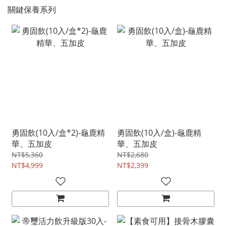
關鍵保養系列
勇固飲(10入/盒*2)-龜鹿精
勇固飲(10入/盒)-龜鹿精
華、五加皮
華、五加皮
NT$5,360
NT$2,680
NT$4,999
NT$2,399