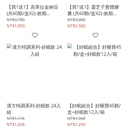
【買1送1】高單位金納豆
【買1送1】靈芝子實體膠
(共60顆/盒X2)-效期
囊 (共60顆/盒X2)-效期
20261118
20261119
NT$3,700
NT$3,000
NT$1,850
NT$1,500
漢方特調系列-好眠飲 24入
【好眠組合】好睡寶45顆/
組
盒+好眠飲12入/箱
NT$1,176
NT$1,968
NT$1,058
NT$1,299