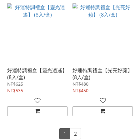
好運特調禮盒【靈光逍遙】
好運特調禮盒【光亮好蘋】
(8入/盒)
(8入/盒)
NT$625
NT$480
NT$535
NT$450
1
2