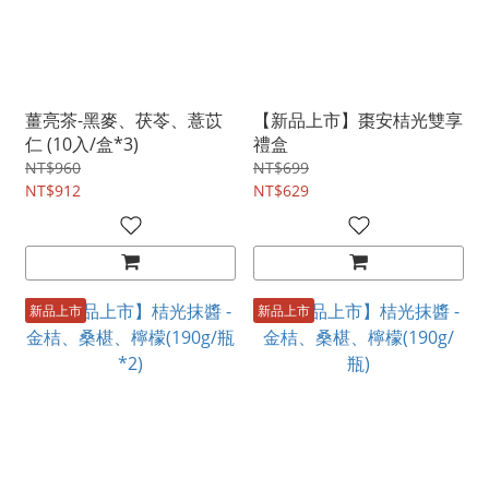
薑亮茶-黑麥、茯苓、薏苡
【新品上市】棗安桔光雙享
仁 (10入/盒*3)
禮盒
NT$960
NT$699
NT$912
NT$629
新品上市
新品上市