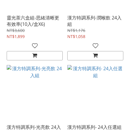
靈光茶六盒組-思緒清晰更
漢方特調系列-潤喉飲 24入
有效率(10入/盒X6)
組
NT$3,600
NT$1,176
NT$1,899
NT$1,058
漢方特調系列-光亮飲 24入
漢方特調系列- 24入任選組