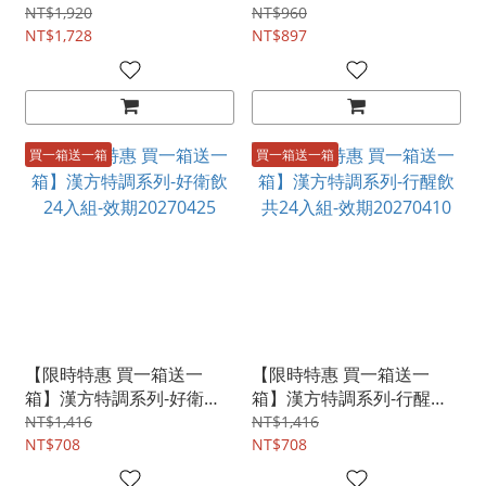
NT$1,920
NT$960
NT$1,728
NT$897
買一箱送一箱
買一箱送一箱
【限時特惠 買一箱送一
【限時特惠 買一箱送一
箱】漢方特調系列-好衛飲
箱】漢方特調系列-行醒飲
24入組-效期20270425
共24入組-效期20270410
NT$1,416
NT$1,416
NT$708
NT$708