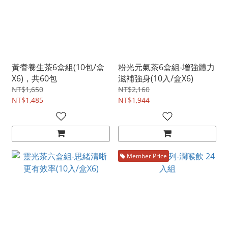
黃耆養生茶6盒組(10包/盒
粉光元氣茶6盒組-增強體力
X6)，共60包
滋補強身(10入/盒X6)
NT$1,650
NT$2,160
NT$1,485
NT$1,944
Member Price