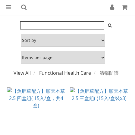
View All
Functional Health Care
清暢防護