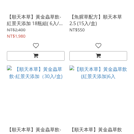
【順天本草】黃金蟲草飲-
【魚腥草配方】順天本草
紅景天添加 18瓶組( 6入/盒
2.5 (15入/盒)
x3)
NT$2,400
NT$550
NT$1,980
【順天本草】黃金蟲草飲-
【順天本草】黃金蟲草飲