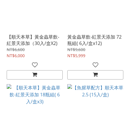
【順天本草】黃金蟲草飲-
黃金蟲草飲-紅景天添加 72
紅景天添加（30入/盒X2)
瓶組( 6入/盒x12)
NT$6,600
NT$9,600
NT$6,000
NT$5,999