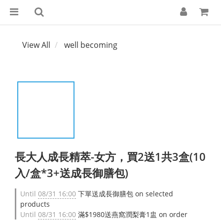
View All
well becoming
長大人成長精萃-女方，買2送1共3盒(10
入/盒*3+送成長御膳包)
Until
08/31 16:00
下單送成長御膳包 on selected
products
Until
08/31 16:00
滿$1980送燕窩潤梨膏1盅 on order