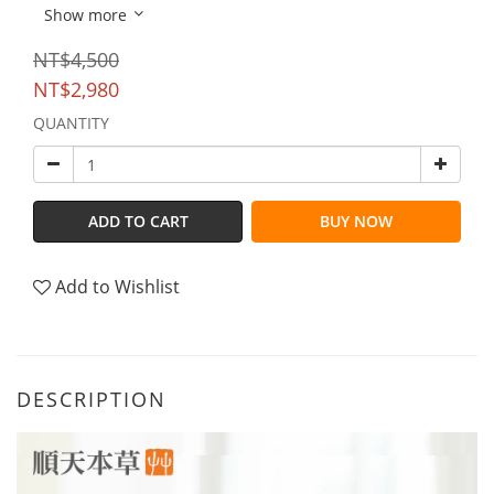
Show more
NT$4,500
NT$2,980
QUANTITY
ADD TO CART
BUY NOW
Add to Wishlist
DESCRIPTION