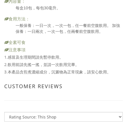
內容量：
每盒10包，每包30毫升。
食用方法：
一般保養：一日一次，一次一包，任一餐前空腹飲用。 加強
保養：一日兩次，一次一包，任兩餐前空腹飲用。
全素可食
注意事項
1.感冒及生理期間請先暫停飲用。
2.飲用前請先搖一搖，並請一次飲用完畢。
3.本產品含煎煮濃縮成分，沉澱物為正常現象，請安心飲用。
CUSTOMER REVIEWS