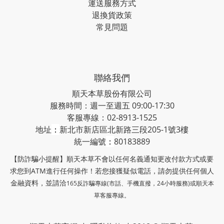
運送服務方式
退換貨政策
常見問題
聯絡我們
順天本草股份有限公司
服務時間：週一至週五 09:00-17:30
客服專線：02-8913-1525
地址
：
新北市新店區北新路三段205-1號3樓
統一編號
：
80183889
【防詐騙小提醒】順天本草不會以任何名義通知更改付款方式或要
求您到ATM進行任何操作！若您接獲疑似電話，請勿提供任何個人
金融資料，並請洽
165反詐騙專線(市話、手機直撥，24小時服務)或
順天本
草客服專線。