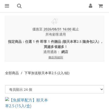
優惠至
2026/08/31 16:00
截止
所有顧客適用
指定商品：任選 1 件 即享 1 件贈品 (順天本草2.5 隨身包2入) ，
買越多省越多！
適用通路：
網店
條款與細則
全部商品
下單加送順天本草2.5 (2入/組)