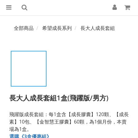
全部商品
希望成長系列
長大人成長套組
長大人成長套組1盒(飛躍版/男方)
飛躍版成長套組：每1盒含【成長膠囊】120顆、【成長
素】10包、【金智慧王膠囊】60顆，為1個月份，本賣
場為1盒。
選購《3盒優惠組》