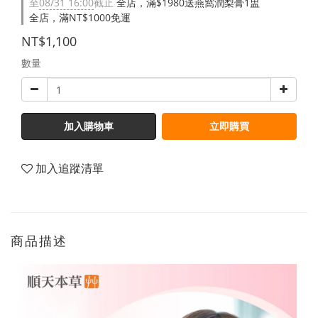
至
08/31 16:00
截止
全店，滿$1980送燕窩潤梨膏1盅
全店，滿NT$1000免運
NT$1,100
數量
加入購物車
立即購買
加入追蹤清單
商品描述