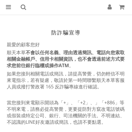
防詐騙宣導
親愛的顧客您好
順天本草
不會以任何名義、理由透過簡訊、電話向您索取
相關金融帳戶、信用卡相關資訊，也不會透過前述方式要
求您前往銀行臨櫃或操作ATM
。
如果您接到相關電話或簡訊，請提高警覺，切勿輕信不明
來電指示，若有疑慮，敬請於第一時間聯繫順天本草客服
人員
或撥打警政署 165 反詐騙專線進行確認。
當您接到來電顯示開頭為「+」、「+2」、」「+886」等
不明來電，請務必提高警覺，更要提防對方竄改電話號碼
或假裝成特定公司、銀行、司法機關的手法。不明連結、
不認識的LINE好友邀請或簡訊，也請不要點選。