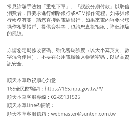
常見詐騙手法如「重複下單」、「誤設分期付款」以取信
消費者，再要求進行網路銀行或ATM操作流程。如果與銀
行帳務有關，請您直接致電給銀行，如果來電內容要求您
操作相關帳戶、提供資料等，也請您直接拒絕，降低詐騙
的風險。
亦請您定期修改密碼、強化密碼強度（以大小寫英文、數
字混合使用）、不要在公用電腦輸入帳號密碼，以提高資
訊安全。
順天本草
敬祝順心如意
165全民防騙網：
https://165.npa.gov.tw/#/
順天本草客服專線：02-89131525
順天本草Line@帳號：
順天本草客服信箱：webmaster@sunten.com.tw